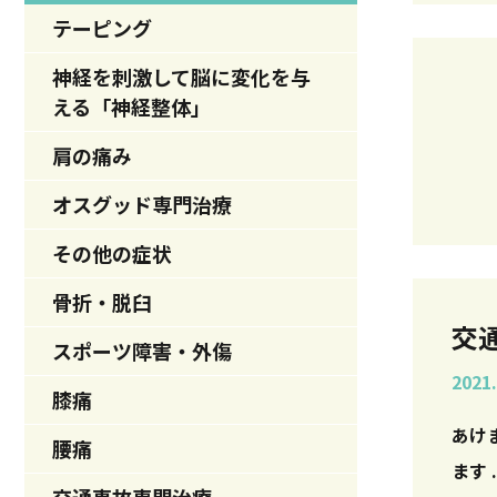
テーピング
神経を刺激して脳に変化を与
える「神経整体」
肩の痛み
オスグッド専門治療
その他の症状
骨折・脱臼
交
スポーツ障害・外傷
2021.
膝痛
あけ
腰痛
ます