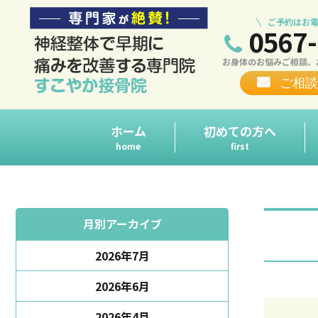
ご予約はお電
0567-
お身体のお悩みご相談、
ご相談
ホーム
初めての方へ
home
first
月別アーカイブ
2026年7月
2026年6月
2026年4月