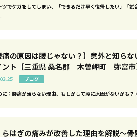
ーツでケガをしてしまい、「できるだけ早く復帰したい」「試
.
腰痛の原因は腰じゃない？】意外と知らな
イント【三重県 桑名郡 木曽岬町 弥富市
03.25
ブログ
は
くらはぎの痛みが改善した理由を解説〜骨