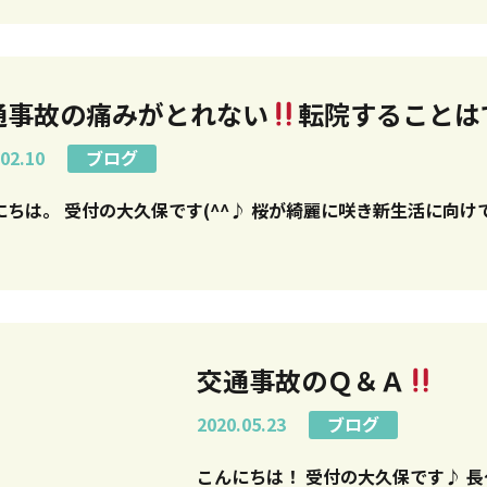
通事故の痛みがとれない
転院することは
02.10
ブログ
こんにちは。 受付の大久保です(^^♪ 桜が綺麗に咲き新生活に向
交通事故のＱ＆Ａ
2020.05.23
ブログ
こん