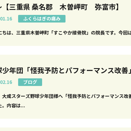
〜【三重県 桑名郡 木曽岬町 弥富市】
01.16
ふくらはぎの痛み
にちは、三重県木曽岬町「すこやか接骨院」の院長です。今回は、
球少年団「怪我予防とパフォーマンス改善
02.16
ブログ
、大成スターズ野球少年団様へ「怪我予防とパフォーマンス改
。内容は...