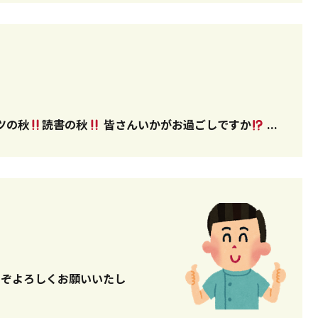
ツの秋
読書の秋
皆さんいかがお過ごしですか
...
うぞよろしくお願いいたし