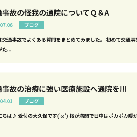
通事故の怪我の通院についてＱ＆A
07.06
ブログ
通事故でよくある質問をまとめてみました。 初めて交通事故に遭った時わからない
た...
通事故の治療に強い医療施設へ通院を!!!
04.01
ブログ
こんにちは♪ 受付の大久保です(’ω’) 桜が満開で日中はポ