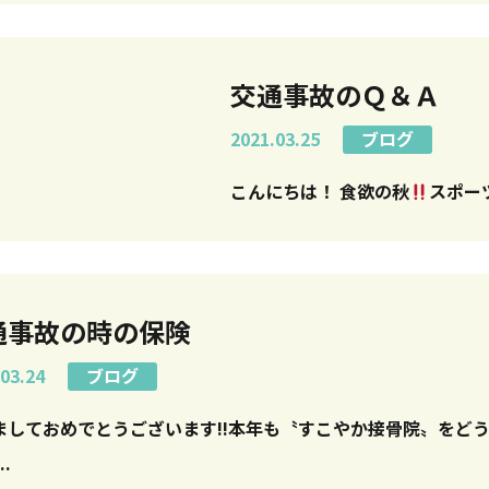
交通事故のＱ＆Ａ
2021.03.25
ブログ
こんにちは！ 食欲の秋
スポー
通事故の時の保険
03.24
ブログ
ましておめでとうございます!!本年も〝すこやか接骨院〟をど
 ...