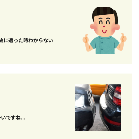
カポカ暖かいですね...