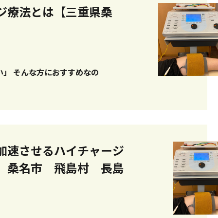
ジ療法とは【三重県桑
めなの
加速させるハイチャージ
 桑名市 飛島村 長島