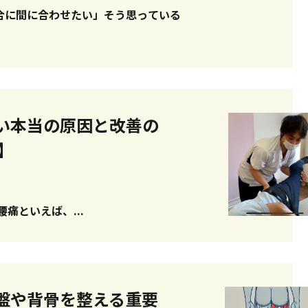
合に間に合わせたい」そう思っている
い本当の原因と改善の
】
じめに：腰痛が治らない理由、もしかして腰に原因がないかも？ 腰痛といえば、...
盤や背骨を整える重要