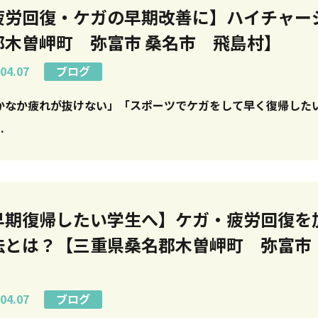
疲労回復・ケガの早期改善に】ハイチャー
郡木曽岬町 弥富市 桑名市 飛島村】
04.07
ブログ
なか疲れが抜けない」「スポーツでケガをして早く復帰したい」 そんな方におすす
.
早期復帰したい学生へ】ケガ・疲労回復を
法とは？【三重県桑名郡木曽岬町 弥富市
】
04.07
ブログ