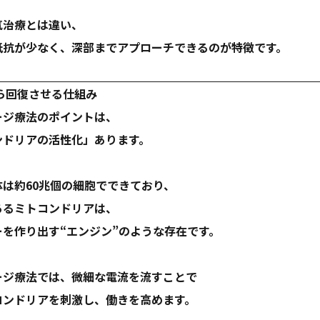
気治療とは違い、
抵抗が少なく、深部までアプローチできるのが特徴です。
ら回復させる仕組み
ージ療法のポイントは、
ンドリアの活性化」あります。
体は約60兆個の細胞でできており、
あるミトコンドリアは、
ーを作り出す“エンジン”のような存在
です。
ージ療法では、微細な電流を流すことで
コンドリアを刺激し、働きを高めます。