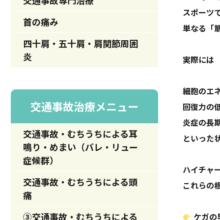
交通事故専門治療
スポーツ
首の痛み
単なる「
四十肩・五十肩・肩関節周囲
炎
実際には
細胞のエ
交通事故治療メニュー
回復力の
炎症の長
交通事故・むちうちによる耳
といった
鳴り・めまい（バレ・リュー
症候群）
ハイチャ
交通事故・むちうちによる頭
これらの
痛
③交通事故・むちうちによる
ケガの