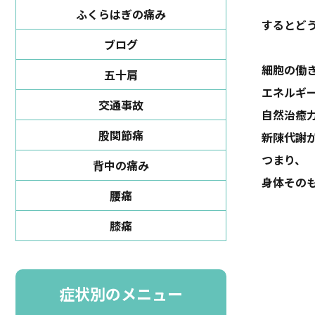
ふくらはぎの痛み
するとど
ブログ
細胞の働
五十肩
エネルギ
交通事故
自然治癒
股関節痛
新陳代謝
つまり、
背中の痛み
身体その
腰痛
膝痛
症状別のメニュー