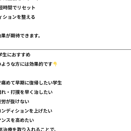
短時間でリセット
ィションを整える
効果が期待できます。
学生におすすめ
のような方には効果的です
で痛めて早期に復帰したい学生
離れ・打撲を早く治したい
疲労が抜けない
コンディションを上げたい
マンスを高めたい
気治療を取り入れることで、