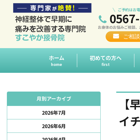
ご予約はお電
0567-
お身体のお悩みご相談、
ご相談
ホーム
初めての方へ
home
first
月別アーカイブ
【
2026年7月
イ
2026年6月
2026年4月