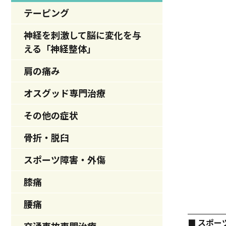
テーピング
神経を刺激して脳に変化を与
える「神経整体」
肩の痛み
オスグッド専門治療
その他の症状
骨折・脱臼
スポーツ障害・外傷
膝痛
腰痛
■ スポ