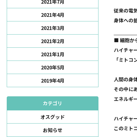
2021年7月
従来の電
2021年4月
身体への
2021年3月
■ 細胞か
2021年2月
ハイチャ
2021年1月
「ミトコ
2020年5月
人間の身
2019年4月
その中に
エネルギ
カテゴリ
オスグッド
ハイチャ
このミト
お知らせ