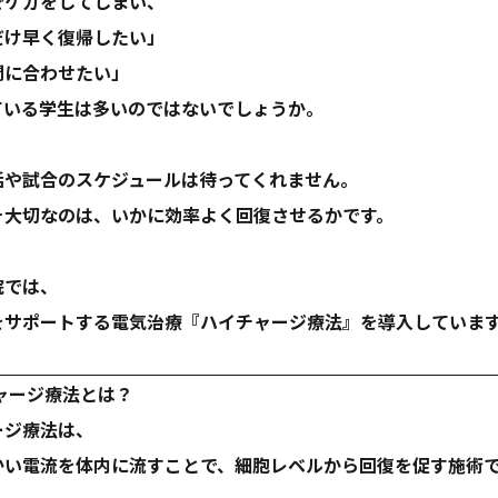
でケガをしてしまい、
だけ早く復帰したい」
間に合わせたい」
ている学生は多いのではないでしょうか。
活や試合のスケジュールは待ってくれません。
そ大切なのは、
いかに効率よく回復させるか
です。
院では、
をサポートする電気治療『ハイチャージ療法』を導入していま
ャージ療法とは？
ージ療法は、
かい電流を体内に流すことで、細胞レベルから回復を促す施術