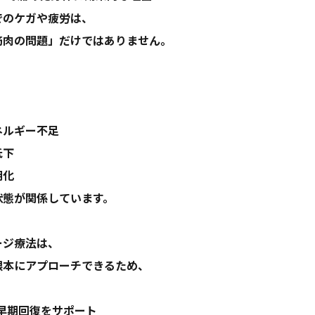
でのケガや疲労は、
筋肉の問題」だけではありません。
ネルギー不足
低下
期化
状態が関係しています。
ージ療法は、
根本にアプローチできるため、
早期回復をサポート