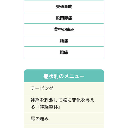
交通事故
股関節痛
背中の痛み
腰痛
膝痛
症状別のメニュー
テーピング
神経を刺激して脳に変化を与え
る「神経整体」
肩の痛み