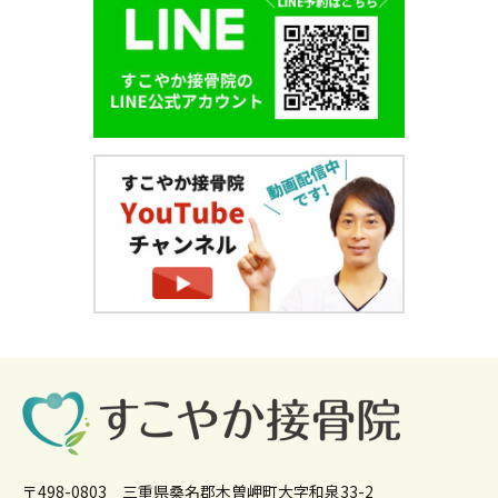
〒498-0803 三重県桑名郡木曽岬町大字和泉33-2