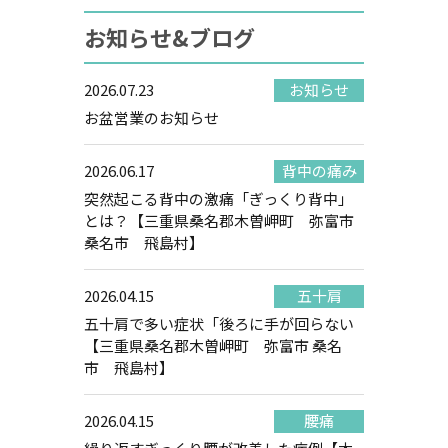
お知らせ&ブログ
2026.07.23
お知らせ
お盆営業のお知らせ
2026.06.17
背中の痛み
突然起こる背中の激痛「ぎっくり背中」
とは？【三重県桑名郡木曽岬町 弥富市
桑名市 飛島村】
2026.04.15
五十肩
五十肩で多い症状「後ろに手が回らない
【三重県桑名郡木曽岬町 弥富市 桑名
市 飛島村】
2026.04.15
腰痛