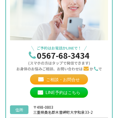
ご予約はお電話かLINEで！
0567-68-3434
(スマホの方はタップで発信できます)
お身体のお悩みご相談、お問い合わせは
か
で
ご相談・お問合せ
LINE予約はこちら
〒498-0803
住所
三重県桑名郡木曽岬町大字和泉33-2