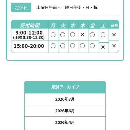
定休日
木曜日午前・土曜日午後・日・祝
受付時間
月
火
水
木
金
土
日祝
9:00-12:00
○
○
○
×
○
○
×
(土曜 8:30-12:30)
○
○
○
○
○
×
15:00-20:00
×
月別アーカイブ
2026年7月
2026年6月
2026年4月