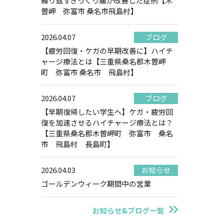
繰り返すぎっくり腰が改善した症例【木
曽岬 弥富市 桑名市飛島村】
2026.04.07
ブログ
【疲労回復・ケガの早期改善に】ハイチ
ャージ療法とは【三重県桑名郡木曽岬
町 弥富市 桑名市 飛島村】
2026.04.07
ブログ
【早期復帰したい学生へ】ケガ・疲労回
復を加速させるハイチャージ療法とは？
【三重県桑名郡木曽岬町 弥富市 桑名
市 飛島村 長島町】
2026.04.03
お知らせ
ゴールデンウィーク期間中の営業
お知らせ&ブログ一覧