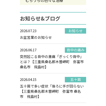
むちうちの色々な治療
お知らせ&ブログ
2026.07.23
お知らせ
お盆営業のお知らせ
2026.06.17
背中の痛み
突然起こる背中の激痛「ぎっくり背中」
とは？【三重県桑名郡木曽岬町 弥富市
桑名市 飛島村】
2026.04.15
五十肩
五十肩で多い症状「後ろに手が回らない
【三重県桑名郡木曽岬町 弥富市 桑名
市 飛島村】