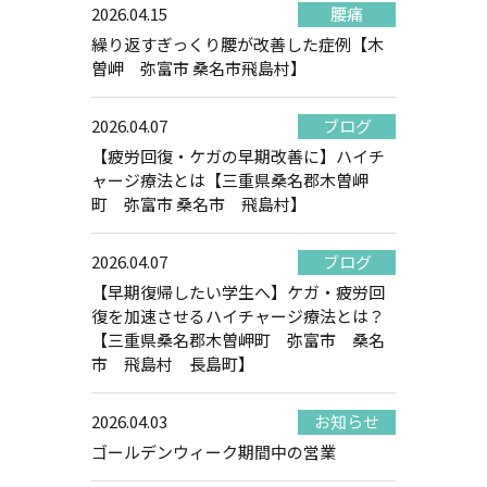
2026.04.15
腰痛
繰り返すぎっくり腰が改善した症例【木
曽岬 弥富市 桑名市飛島村】
2026.04.07
ブログ
【疲労回復・ケガの早期改善に】ハイチ
ャージ療法とは【三重県桑名郡木曽岬
町 弥富市 桑名市 飛島村】
2026.04.07
ブログ
【早期復帰したい学生へ】ケガ・疲労回
復を加速させるハイチャージ療法とは？
【三重県桑名郡木曽岬町 弥富市 桑名
市 飛島村 長島町】
2026.04.03
お知らせ
ゴールデンウィーク期間中の営業