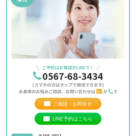
ご予約はお電話かLINEで！
0567-68-3434
(スマホの方はタップで発信できます)
お身体のお悩みご相談、お問い合わせは
か
で
ご相談・お問合せ
LINE予約はこちら
〒498-0803