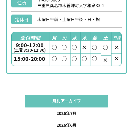
住所
三重県桑名郡木曽岬町大字和泉33-2
定休日
木曜日午前・土曜日午後・日・祝
受付時間
月
火
水
木
金
土
日祝
9:00-12:00
○
○
○
×
○
○
×
(土曜 8:30-12:30)
○
○
○
○
○
×
15:00-20:00
×
月別アーカイブ
2026年7月
2026年6月