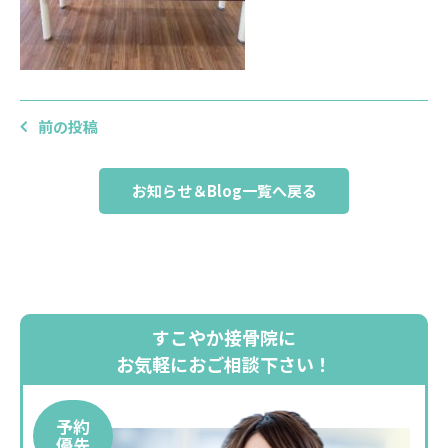
前の投稿
お知らせ＆Blog一覧へ戻る
すこやか接骨院に
お気軽におご相談下さい！
予約
優先