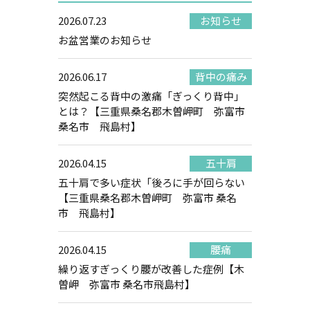
2026.07.23
お知らせ
お盆営業のお知らせ
2026.06.17
背中の痛み
突然起こる背中の激痛「ぎっくり背中」
とは？【三重県桑名郡木曽岬町 弥富市
桑名市 飛島村】
2026.04.15
五十肩
五十肩で多い症状「後ろに手が回らない
【三重県桑名郡木曽岬町 弥富市 桑名
市 飛島村】
2026.04.15
腰痛
繰り返すぎっくり腰が改善した症例【木
曽岬 弥富市 桑名市飛島村】