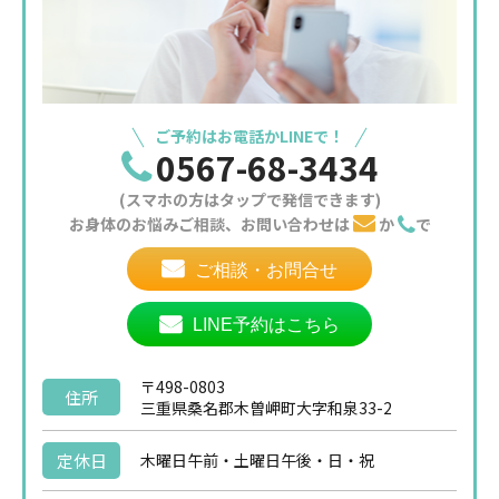
ご予約はお電話かLINEで！
0567-68-3434
(スマホの方はタップで発信できます)
お身体のお悩みご相談、お問い合わせは
か
で
ご相談・お問合せ
LINE予約はこちら
〒498-0803
住所
三重県桑名郡木曽岬町大字和泉33-2
定休日
木曜日午前・土曜日午後・日・祝