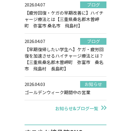
2026.04.07
ブログ
【疲労回復・ケガの早期改善に】ハイチ
ャージ療法とは【三重県桑名郡木曽岬
町 弥富市 桑名市 飛島村】
2026.04.07
ブログ
【早期復帰したい学生へ】ケガ・疲労回
復を加速させるハイチャージ療法とは？
【三重県桑名郡木曽岬町 弥富市 桑名
市 飛島村 長島町】
2026.04.03
お知らせ
ゴールデンウィーク期間中の営業
お知らせ&ブログ一覧