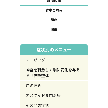
股関節痛
背中の痛み
腰痛
膝痛
症状別のメニュー
テーピング
神経を刺激して脳に変化を与え
る「神経整体」
肩の痛み
オスグッド専門治療
その他の症状