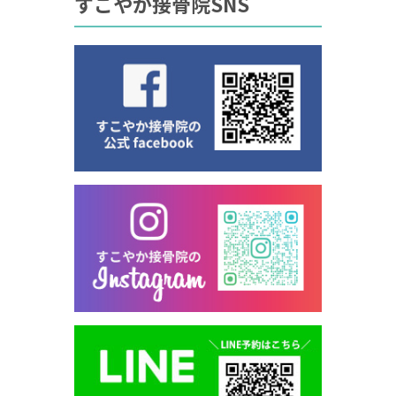
すこやか接骨院SNS