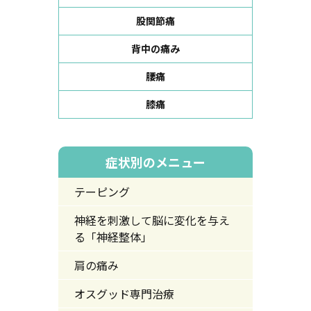
股関節痛
背中の痛み
腰痛
膝痛
症状別のメニュー
テーピング
神経を刺激して脳に変化を与え
る「神経整体」
肩の痛み
オスグッド専門治療