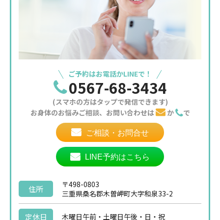
ご予約はお電話かLINEで！
0567-68-3434
(スマホの方はタップで発信できます)
お身体のお悩みご相談、お問い合わせは
か
で
ご相談・お問合せ
LINE予約はこちら
〒498-0803
住所
三重県桑名郡木曽岬町大字和泉33-2
定休日
木曜日午前・土曜日午後・日・祝