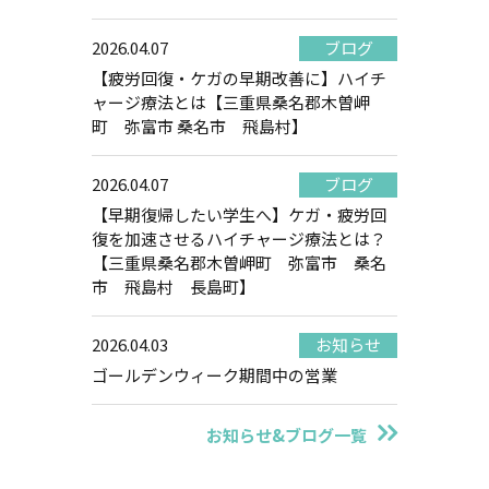
2026.04.07
ブログ
【疲労回復・ケガの早期改善に】ハイチ
ャージ療法とは【三重県桑名郡木曽岬
町 弥富市 桑名市 飛島村】
2026.04.07
ブログ
【早期復帰したい学生へ】ケガ・疲労回
復を加速させるハイチャージ療法とは？
【三重県桑名郡木曽岬町 弥富市 桑名
市 飛島村 長島町】
2026.04.03
お知らせ
ゴールデンウィーク期間中の営業
お知らせ&ブログ一覧