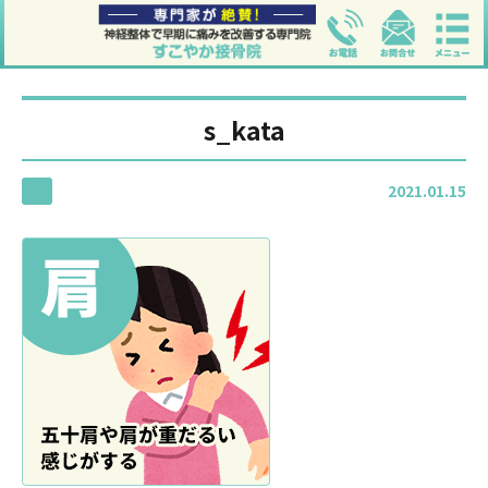
s_kata
2021.01.15