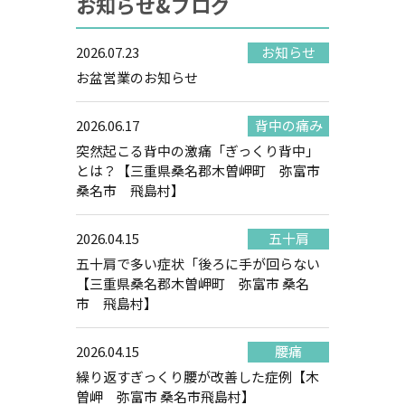
お知らせ&ブログ
2026.07.23
お知らせ
お盆営業のお知らせ
2026.06.17
背中の痛み
突然起こる背中の激痛「ぎっくり背中」
とは？【三重県桑名郡木曽岬町 弥富市
桑名市 飛島村】
2026.04.15
五十肩
五十肩で多い症状「後ろに手が回らない
【三重県桑名郡木曽岬町 弥富市 桑名
市 飛島村】
2026.04.15
腰痛
繰り返すぎっくり腰が改善した症例【木
曽岬 弥富市 桑名市飛島村】