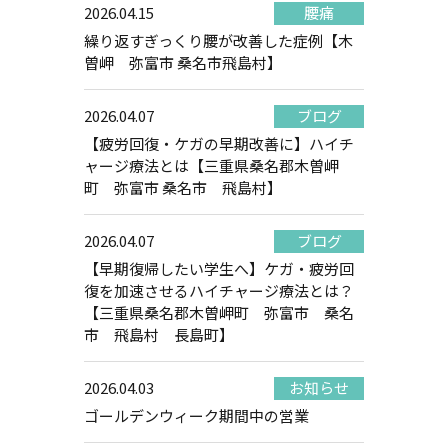
2026.04.15
腰痛
繰り返すぎっくり腰が改善した症例【木
曽岬 弥富市 桑名市飛島村】
2026.04.07
ブログ
【疲労回復・ケガの早期改善に】ハイチ
ャージ療法とは【三重県桑名郡木曽岬
町 弥富市 桑名市 飛島村】
2026.04.07
ブログ
【早期復帰したい学生へ】ケガ・疲労回
復を加速させるハイチャージ療法とは？
【三重県桑名郡木曽岬町 弥富市 桑名
市 飛島村 長島町】
2026.04.03
お知らせ
ゴールデンウィーク期間中の営業