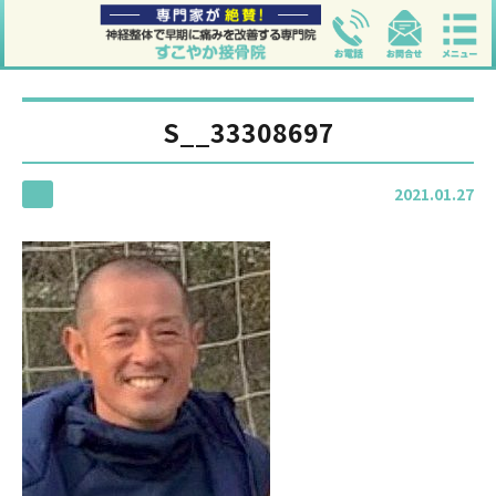
S__33308697
2021.01.27