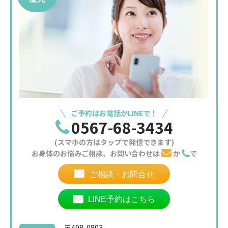
ご予約はお電話かLINEで！
0567-68-3434
(スマホの方はタップで発信できます)
お身体のお悩みご相談、お問い合わせは
か
で
ご相談・お問合せ
LINE予約はこちら
〒498-0803