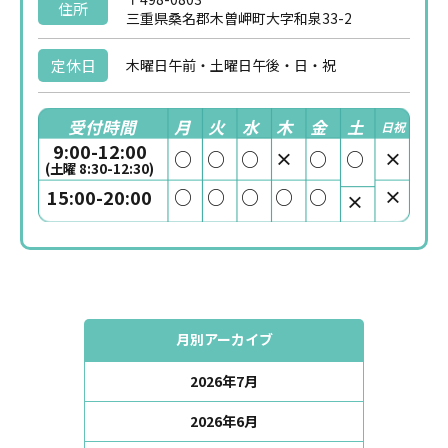
住所
三重県桑名郡木曽岬町大字和泉33-2
定休日
木曜日午前・土曜日午後・日・祝
受付時間
月
火
水
木
金
土
日祝
9:00-12:00
○
○
○
×
○
○
×
(土曜 8:30-12:30)
○
○
○
○
○
×
15:00-20:00
×
月別アーカイブ
2026年7月
2026年6月