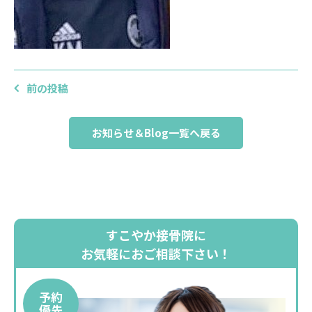
前の投稿
お知らせ＆Blog一覧へ戻る
すこやか接骨院に
お気軽におご相談下さい！
予約
優先