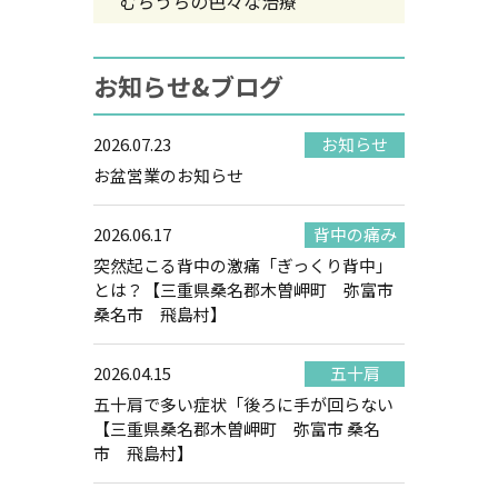
むちうちの色々な治療
お知らせ&ブログ
2026.07.23
お知らせ
お盆営業のお知らせ
2026.06.17
背中の痛み
突然起こる背中の激痛「ぎっくり背中」
とは？【三重県桑名郡木曽岬町 弥富市
桑名市 飛島村】
2026.04.15
五十肩
五十肩で多い症状「後ろに手が回らない
【三重県桑名郡木曽岬町 弥富市 桑名
市 飛島村】