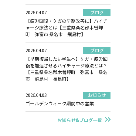
2026.04.07
ブログ
【疲労回復・ケガの早期改善に】ハイチ
ャージ療法とは【三重県桑名郡木曽岬
町 弥富市 桑名市 飛島村】
2026.04.07
ブログ
【早期復帰したい学生へ】ケガ・疲労回
復を加速させるハイチャージ療法とは？
【三重県桑名郡木曽岬町 弥富市 桑名
市 飛島村 長島町】
2026.04.03
お知らせ
ゴールデンウィーク期間中の営業
お知らせ&ブログ一覧