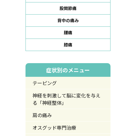
股関節痛
背中の痛み
腰痛
膝痛
症状別のメニュー
テーピング
神経を刺激して脳に変化を与え
る「神経整体」
肩の痛み
オスグッド専門治療