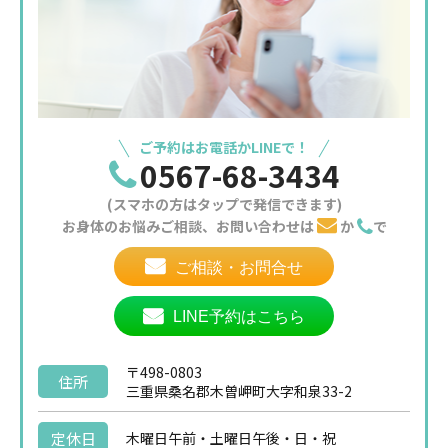
ご予約はお電話かLINEで！
0567-68-3434
(スマホの方はタップで発信できます)
お身体のお悩みご相談、お問い合わせは
か
で
ご相談・お問合せ
LINE予約はこちら
〒498-0803
住所
三重県桑名郡木曽岬町大字和泉33-2
定休日
木曜日午前・土曜日午後・日・祝