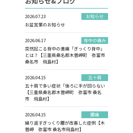
お知らせ&ブログ
2026.07.23
お知らせ
お盆営業のお知らせ
2026.06.17
背中の痛み
突然起こる背中の激痛「ぎっくり背中」
とは？【三重県桑名郡木曽岬町 弥富市
桑名市 飛島村】
2026.04.15
五十肩
五十肩で多い症状「後ろに手が回らない
【三重県桑名郡木曽岬町 弥富市 桑名
市 飛島村】
2026.04.15
腰痛
繰り返すぎっくり腰が改善した症例【木
曽岬 弥富市 桑名市飛島村】