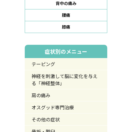
背中の痛み
腰痛
膝痛
症状別のメニュー
テーピング
神経を刺激して脳に変化を与え
る「神経整体」
肩の痛み
オスグッド専門治療
その他の症状
骨折・脱臼