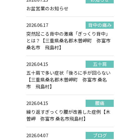
お盆営業のお知らせ
2026.06.17
背中の痛み
突然起こる背中の激痛「ぎっくり背中」
とは？【三重県桑名郡木曽岬町 弥富市
桑名市 飛島村】
2026.04.15
五十肩
五十肩で多い症状「後ろに手が回らない
【三重県桑名郡木曽岬町 弥富市 桑名
市 飛島村】
2026.04.15
腰痛
繰り返すぎっくり腰が改善した症例【木
曽岬 弥富市 桑名市飛島村】
2026.04.07
ブログ