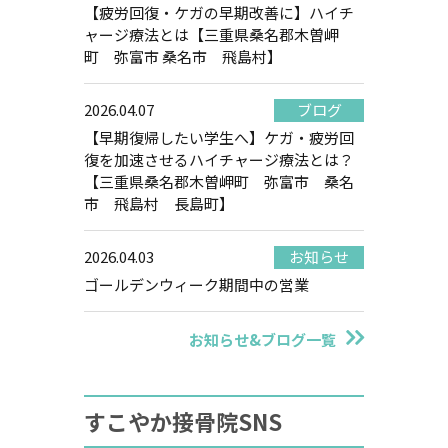
【疲労回復・ケガの早期改善に】ハイチ
ャージ療法とは【三重県桑名郡木曽岬
町 弥富市 桑名市 飛島村】
2026.04.07
ブログ
【早期復帰したい学生へ】ケガ・疲労回
復を加速させるハイチャージ療法とは？
【三重県桑名郡木曽岬町 弥富市 桑名
市 飛島村 長島町】
2026.04.03
お知らせ
ゴールデンウィーク期間中の営業
お知らせ&ブログ一覧
すこやか接骨院SNS