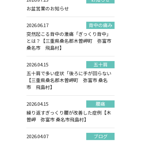
お盆営業のお知らせ
2026.06.17
背中の痛み
突然起こる背中の激痛「ぎっくり背中」
とは？【三重県桑名郡木曽岬町 弥富市
桑名市 飛島村】
2026.04.15
五十肩
五十肩で多い症状「後ろに手が回らない
【三重県桑名郡木曽岬町 弥富市 桑名
市 飛島村】
2026.04.15
腰痛
繰り返すぎっくり腰が改善した症例【木
曽岬 弥富市 桑名市飛島村】
2026.04.07
ブログ