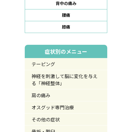
背中の痛み
腰痛
膝痛
症状別のメニュー
テーピング
神経を刺激して脳に変化を与え
る「神経整体」
肩の痛み
オスグッド専門治療
その他の症状
骨折・脱臼