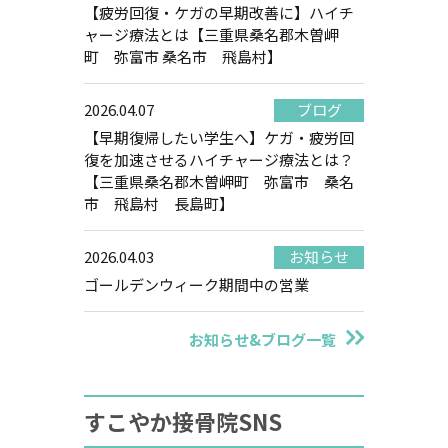
【疲労回復・ケガの早期改善に】ハイチ
ャージ療法とは【三重県桑名郡木曽岬
町 弥富市 桑名市 飛島村】
2026.04.07
ブログ
【早期復帰したい学生へ】ケガ・疲労回
復を加速させるハイチャージ療法とは？
【三重県桑名郡木曽岬町 弥富市 桑名
市 飛島村 長島町】
2026.04.03
お知らせ
ゴールデンウィーク期間中の営業
お知らせ&ブログ一覧
すこやか接骨院SNS