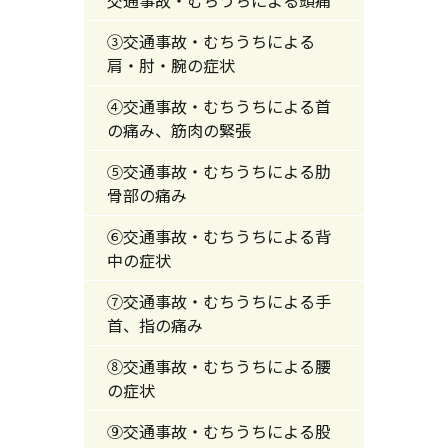
③交通事故・むちうちによる
肩・肘・腕の症状
④交通事故・むちうちによる首
の痛み、筋肉の緊張
⑤交通事故・むちうちによる肋
骨部の痛み
⑥交通事故・むちうちによる背
中の症状
⑦交通事故・むちうちによる手
首、指の痛み
⑧交通事故・むちうちによる腰
の症状
⑨交通事故・むちうちによる股