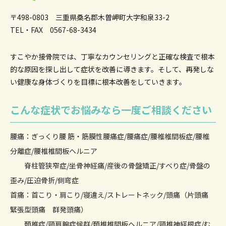
〒498-0803 三重県桑名郡木曽岬町大字和泉33-2
TEL・FAX 0567-68-3434
すこやか接骨院では、丁寧なカウンセリングと正確な検査で根本
的な原因を
探し出して症状を改善に導きます。そして、再発しな
い健康な身体づくりを目標に根本改善をしていきます。
こんな症状でお悩みなら一度ご相談ください
腰痛：ぎっくり腰 筋・筋膜性腰痛症/腰痛症/腰椎椎間板症/腰椎
分離症/腰椎椎間板ヘルニア
脊柱管狭窄症/坐骨神経痛/産後の骨盤矯正/すべり症/骨盤の
歪み/圧迫骨折/側弯症
首痛：首こり・肩こり/寝違え/ストレートネック/頭痛（片頭痛
緊張型頭痛 群発頭痛）
頚椎症/頸肩腕症候群/頚椎椎間板ヘルニア/頸椎神経根症/む