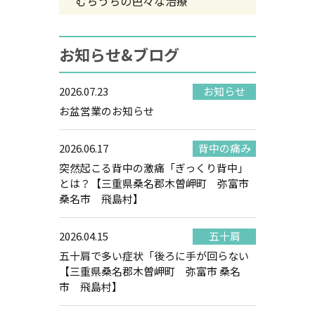
むちうちの色々な治療
お知らせ&ブログ
2026.07.23
お知らせ
お盆営業のお知らせ
2026.06.17
背中の痛み
突然起こる背中の激痛「ぎっくり背中」
とは？【三重県桑名郡木曽岬町 弥富市
桑名市 飛島村】
2026.04.15
五十肩
五十肩で多い症状「後ろに手が回らない
【三重県桑名郡木曽岬町 弥富市 桑名
市 飛島村】