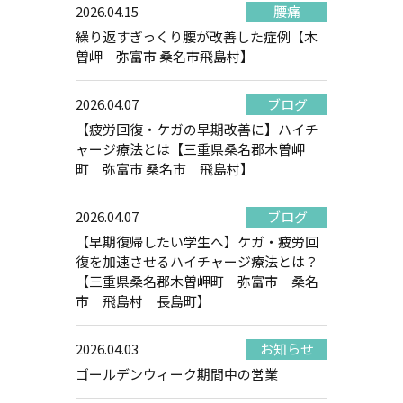
2026.04.15
腰痛
繰り返すぎっくり腰が改善した症例【木
曽岬 弥富市 桑名市飛島村】
2026.04.07
ブログ
【疲労回復・ケガの早期改善に】ハイチ
ャージ療法とは【三重県桑名郡木曽岬
町 弥富市 桑名市 飛島村】
2026.04.07
ブログ
【早期復帰したい学生へ】ケガ・疲労回
復を加速させるハイチャージ療法とは？
【三重県桑名郡木曽岬町 弥富市 桑名
市 飛島村 長島町】
2026.04.03
お知らせ
ゴールデンウィーク期間中の営業