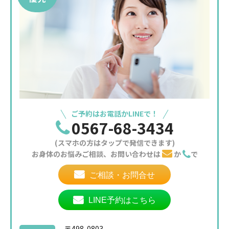
ご予約はお電話かLINEで！
0567-68-3434
(スマホの方はタップで発信できます)
お身体のお悩みご相談、お問い合わせは
か
で
ご相談・お問合せ
LINE予約はこちら
〒498-0803