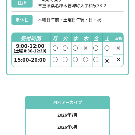
住所
三重県桑名郡木曽岬町大字和泉33-2
定休日
木曜日午前・土曜日午後・日・祝
受付時間
月
火
水
木
金
土
日祝
9:00-12:00
○
○
○
×
○
○
×
(土曜 8:30-12:30)
○
○
○
○
○
×
15:00-20:00
×
月別アーカイブ
2026年7月
2026年6月