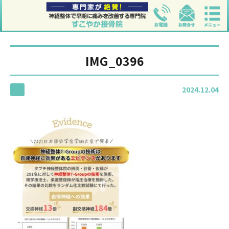
IMG_0396
2024.12.04