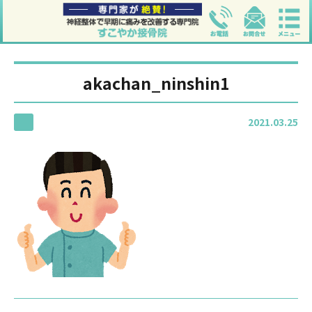
akachan_ninshin1
2021.03.25