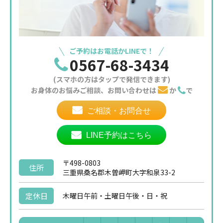
ご予約はお電話かLINEで！
0567-68-3434
(スマホの方はタップで発信できます)
お身体のお悩みご相談、お問い合わせは
か
で
ご相談・お問合せ
LINE予約はこちら
〒498-0803
住所
三重県桑名郡木曽岬町大字和泉33-2
定休日
木曜日午前・土曜日午後・日・祝