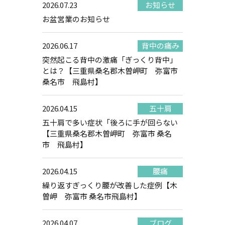
2026.07.23
お知らせ
お盆営業のお知らせ
2026.06.17
背中の痛み
突然起こる背中の激痛「ぎっくり背中」
とは？【三重県桑名郡木曽岬町 弥富市
桑名市 飛島村】
2026.04.15
五十肩
五十肩で多い症状「後ろに手が回らない
【三重県桑名郡木曽岬町 弥富市 桑名
市 飛島村】
2026.04.15
腰痛
繰り返すぎっくり腰が改善した症例【木
曽岬 弥富市 桑名市飛島村】
2026.04.07
ブログ