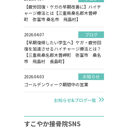
【疲労回復・ケガの早期改善に】ハイチ
ャージ療法とは【三重県桑名郡木曽岬
町 弥富市 桑名市 飛島村】
2026.04.07
ブログ
【早期復帰したい学生へ】ケガ・疲労回
復を加速させるハイチャージ療法とは？
【三重県桑名郡木曽岬町 弥富市 桑名
市 飛島村 長島町】
2026.04.03
お知らせ
ゴールデンウィーク期間中の営業
お知らせ&ブログ一覧
すこやか接骨院SNS