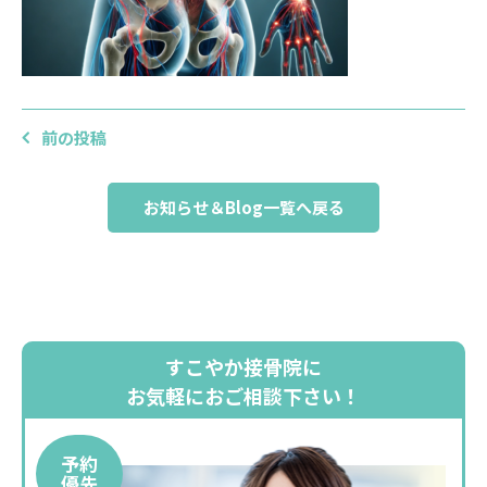
前の投稿
お知らせ＆Blog一覧へ戻る
すこやか接骨院に
お気軽におご相談下さい！
予約
優先