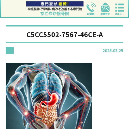
C5CC5502-7567-46CE-A
2025.03.25