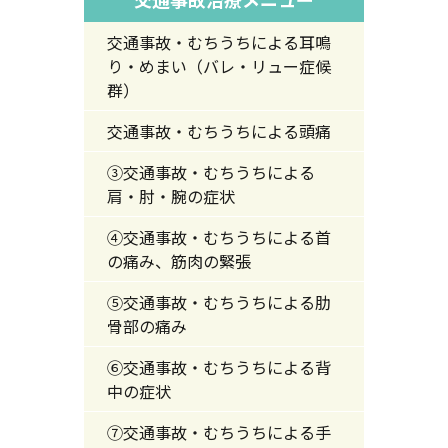
交通事故・むちうちによる耳鳴
り・めまい（バレ・リュー症候
群）
交通事故・むちうちによる頭痛
③交通事故・むちうちによる
肩・肘・腕の症状
④交通事故・むちうちによる首
の痛み、筋肉の緊張
⑤交通事故・むちうちによる肋
骨部の痛み
⑥交通事故・むちうちによる背
中の症状
⑦交通事故・むちうちによる手