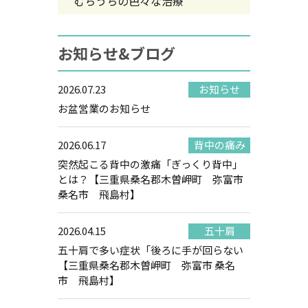
むちうちの色々な治療
お知らせ&ブログ
2026.07.23
お知らせ
お盆営業のお知らせ
2026.06.17
背中の痛み
突然起こる背中の激痛「ぎっくり背中」
とは？【三重県桑名郡木曽岬町 弥富市
桑名市 飛島村】
2026.04.15
五十肩
五十肩で多い症状「後ろに手が回らない
【三重県桑名郡木曽岬町 弥富市 桑名
市 飛島村】