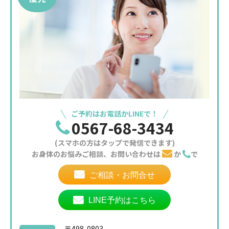
ご予約はお電話かLINEで！
0567-68-3434
(スマホの方はタップで発信できます)
お身体のお悩みご相談、お問い合わせは
か
で
ご相談・お問合せ
LINE予約はこちら
〒498-0803