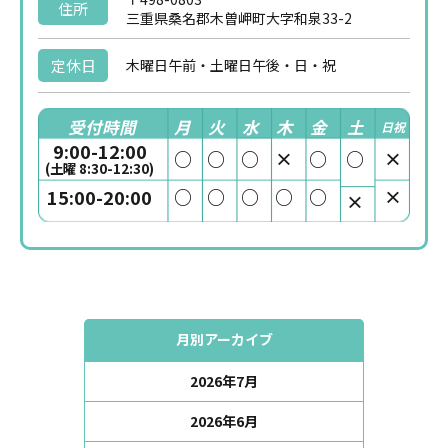
住所
三重県桑名郡木曽岬町大字和泉33-2
定休日
木曜日午前・土曜日午後・日・祝
受付時間
月
火
水
木
金
土
日祝
9:00-12:00
○
○
○
×
○
○
×
(土曜 8:30-12:30)
○
○
○
○
○
×
15:00-20:00
×
月別アーカイブ
2026年7月
2026年6月