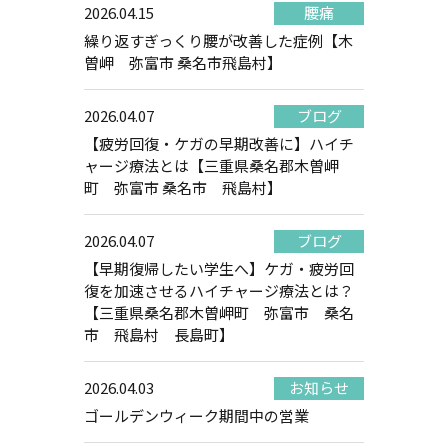
2026.04.15
腰痛
繰り返すぎっくり腰が改善した症例【木
曽岬 弥富市 桑名市飛島村】
2026.04.07
ブログ
【疲労回復・ケガの早期改善に】ハイチ
ャージ療法とは【三重県桑名郡木曽岬
町 弥富市 桑名市 飛島村】
2026.04.07
ブログ
【早期復帰したい学生へ】ケガ・疲労回
復を加速させるハイチャージ療法とは？
【三重県桑名郡木曽岬町 弥富市 桑名
市 飛島村 長島町】
2026.04.03
お知らせ
ゴールデンウィーク期間中の営業