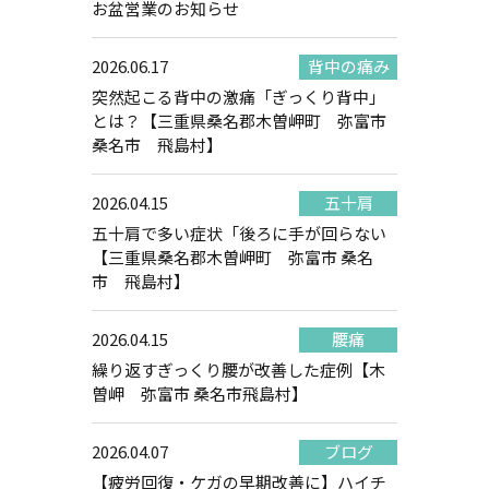
お盆営業のお知らせ
2026.06.17
背中の痛み
突然起こる背中の激痛「ぎっくり背中」
とは？【三重県桑名郡木曽岬町 弥富市
桑名市 飛島村】
2026.04.15
五十肩
五十肩で多い症状「後ろに手が回らない
【三重県桑名郡木曽岬町 弥富市 桑名
市 飛島村】
2026.04.15
腰痛
繰り返すぎっくり腰が改善した症例【木
曽岬 弥富市 桑名市飛島村】
2026.04.07
ブログ
【疲労回復・ケガの早期改善に】ハイチ