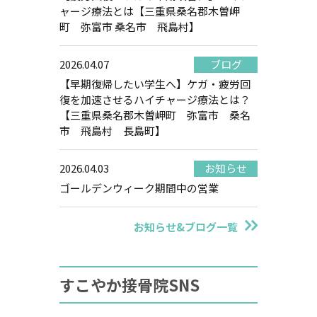
ャージ療法とは【三重県桑名郡木曽岬
町 弥富市 桑名市 飛島村】
2026.04.07
ブログ
【早期復帰したい学生へ】ケガ・疲労回
復を加速させるハイチャージ療法とは？
【三重県桑名郡木曽岬町 弥富市 桑名
市 飛島村 長島町】
2026.04.03
お知らせ
ゴールデンウィーク期間中の営業
お知らせ&ブログ一覧
すこやか接骨院SNS