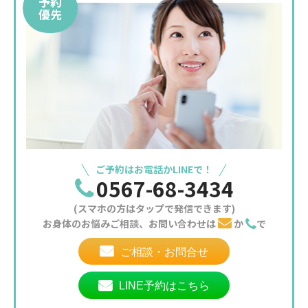
予約
優先
ご予約はお電話かLINEで！
0567-68-3434
(スマホの方はタップで発信できます)
お身体のお悩みご相談、お問い合わせは
か
で
ご相談・お問合せ
LINE予約はこちら