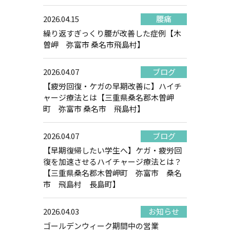
2026.04.15
腰痛
繰り返すぎっくり腰が改善した症例【木
曽岬 弥富市 桑名市飛島村】
2026.04.07
ブログ
【疲労回復・ケガの早期改善に】ハイチ
ャージ療法とは【三重県桑名郡木曽岬
町 弥富市 桑名市 飛島村】
2026.04.07
ブログ
【早期復帰したい学生へ】ケガ・疲労回
復を加速させるハイチャージ療法とは？
【三重県桑名郡木曽岬町 弥富市 桑名
市 飛島村 長島町】
2026.04.03
お知らせ
ゴールデンウィーク期間中の営業