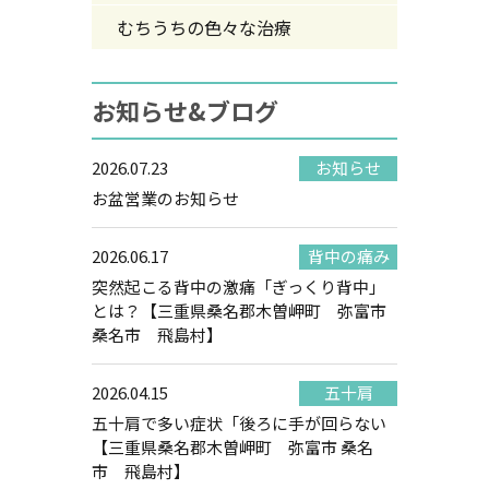
むちうちの色々な治療
お知らせ&ブログ
2026.07.23
お知らせ
お盆営業のお知らせ
2026.06.17
背中の痛み
突然起こる背中の激痛「ぎっくり背中」
とは？【三重県桑名郡木曽岬町 弥富市
桑名市 飛島村】
2026.04.15
五十肩
五十肩で多い症状「後ろに手が回らない
【三重県桑名郡木曽岬町 弥富市 桑名
市 飛島村】