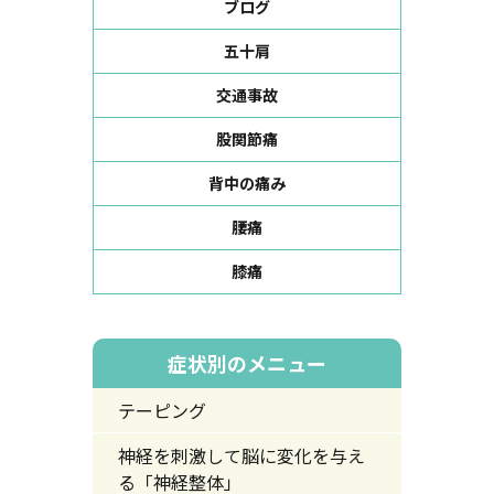
ブログ
五十肩
交通事故
股関節痛
背中の痛み
腰痛
膝痛
症状別のメニュー
テーピング
神経を刺激して脳に変化を与え
る「神経整体」