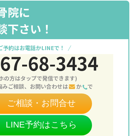
骨院に
談下さい！
ご予約はお電話かLINEで！
67-68-3434
マホの方はタップで発信できます)
悩みご相談、お問い合わせは
か
で
ご相談・お問合せ
LINE予約はこちら