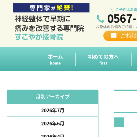
ご予約はお電
0567-
お身体のお悩みご相談、
ご相談
ホーム
初めての方へ
home
first
月別アーカイブ
2026年7月
2026年6月
2026年4月