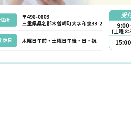
受
〒498-0803
住所
三重県桑名郡木曽岬町大字和泉33-2
9:00
(土曜 8:3
定休日
木曜日午前・土曜日午後・日・祝
15:00