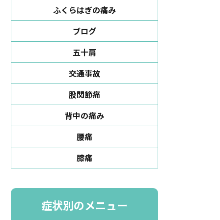
ふくらはぎの痛み
ブログ
五十肩
交通事故
股関節痛
背中の痛み
腰痛
膝痛
症状別のメニュー