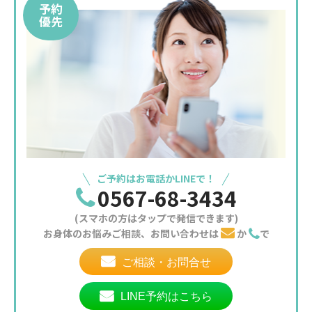
予約
優先
ご予約はお電話かLINEで！
0567-68-3434
(スマホの方はタップで発信できます)
お身体のお悩みご相談、お問い合わせは
か
で
ご相談・お問合せ
LINE予約はこちら