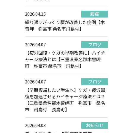
2026.04.15
腰痛
繰り返すぎっくり腰が改善した症例【木
曽岬 弥富市 桑名市飛島村】
2026.04.07
ブログ
【疲労回復・ケガの早期改善に】ハイチ
ャージ療法とは【三重県桑名郡木曽岬
町 弥富市 桑名市 飛島村】
2026.04.07
ブログ
【早期復帰したい学生へ】ケガ・疲労回
復を加速させるハイチャージ療法とは？
【三重県桑名郡木曽岬町 弥富市 桑名
市 飛島村 長島町】
2026.04.03
お知らせ