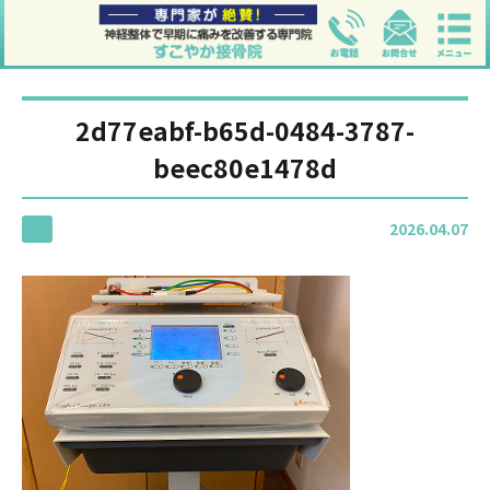
2d77eabf-b65d-0484-3787-
beec80e1478d
2026.04.07