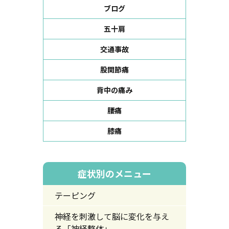
ブログ
五十肩
交通事故
股関節痛
背中の痛み
腰痛
膝痛
症状別のメニュー
テーピング
神経を刺激して脳に変化を与え
る「神経整体」