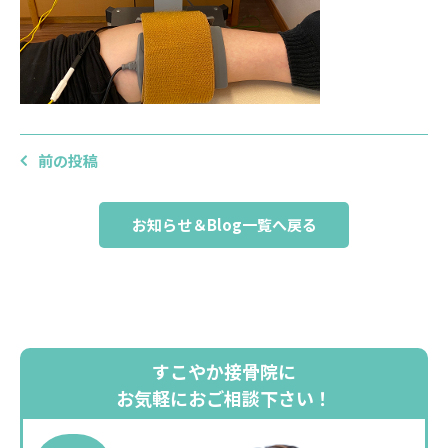
前の投稿
お知らせ＆Blog一覧へ戻る
すこやか接骨院に
お気軽におご相談下さい！