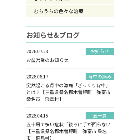
むちうちの色々な治療
お知らせ&ブログ
2026.07.23
お知らせ
お盆営業のお知らせ
2026.06.17
背中の痛み
突然起こる背中の激痛「ぎっくり背中」
とは？【三重県桑名郡木曽岬町 弥富市
桑名市 飛島村】
2026.04.15
五十肩
五十肩で多い症状「後ろに手が回らない
【三重県桑名郡木曽岬町 弥富市 桑名
市 飛島村】